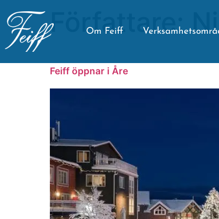
Författare:
Ni
Om Feiff
Verksamhetsområ
Feiff öppnar i Åre