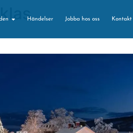
klas
den
Händelser
Jobba hos oss
Kontakt