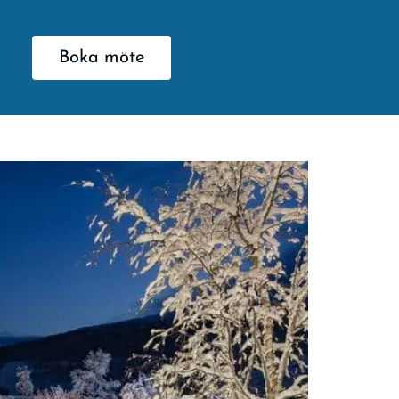
Boka möte