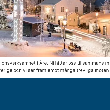
ionsverksamhet i Åre. Ni hittar oss tillsammans m
verige och vi ser fram emot många trevliga möten 