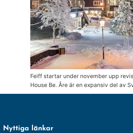
Feiff startar under november upp revis
House Be. Åre är en expansiv del av S
Nyttiga länkar